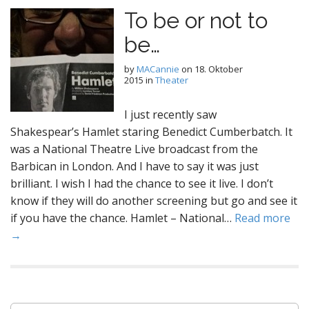
To be or not to
be…
by
MACannie
on
18. Oktober
2015
in
Theater
I just recently saw
Shakespear’s Hamlet staring Benedict Cumberbatch. It
was a National Theatre Live broadcast from the
Barbican in London. And I have to say it was just
brilliant. I wish I had the chance to see it live. I don’t
know if they will do another screening but go and see it
if you have the chance. Hamlet – National…
Read more
→
S