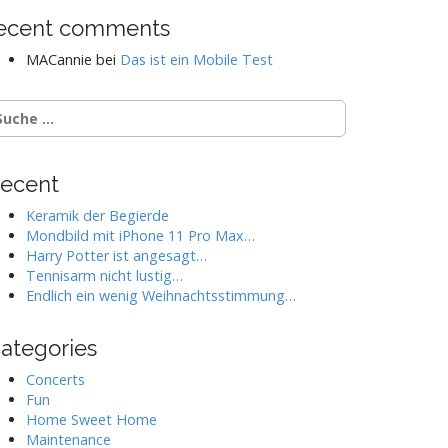
ecent comments
MACannie
bei
Das ist ein Mobile Test
ecent
Keramik der Begierde
Mondbild mit iPhone 11 Pro Max…
Harry Potter ist angesagt…
Tennisarm nicht lustig…
Endlich ein wenig Weihnachtsstimmung…
ategories
Concerts
Fun
Home Sweet Home
Maintenance