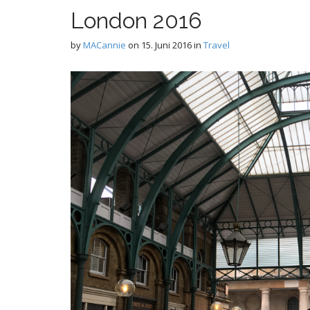
London 2016
by
MACannie
on
15. Juni 2016
in
Travel