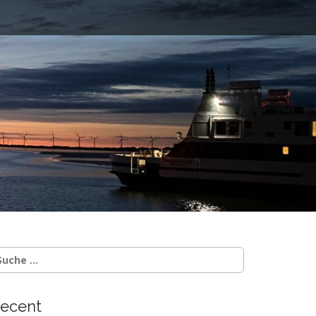
ecent