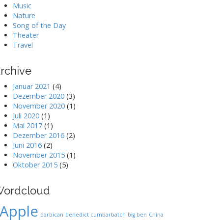
Music
Nature
Song of the Day
Theater
Travel
rchive
Januar 2021
(4)
Dezember 2020
(3)
November 2020
(1)
Juli 2020
(1)
Mai 2017
(1)
Dezember 2016
(2)
Juni 2016
(2)
November 2015
(1)
Oktober 2015
(5)
ordcloud
Apple
barbican
benedict cumbarbatch
big ben
China