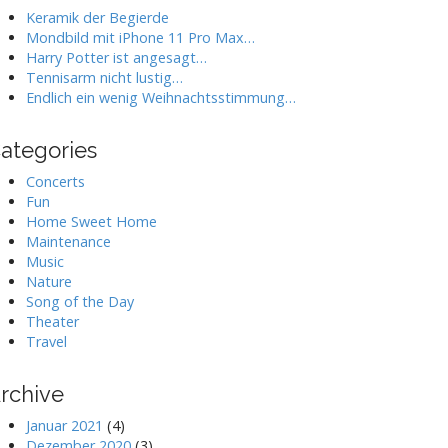
Keramik der Begierde
Mondbild mit iPhone 11 Pro Max…
Harry Potter ist angesagt…
Tennisarm nicht lustig…
Endlich ein wenig Weihnachtsstimmung…
ategories
Concerts
Fun
Home Sweet Home
Maintenance
Music
Nature
Song of the Day
Theater
Travel
rchive
Januar 2021
(4)
Dezember 2020
(3)