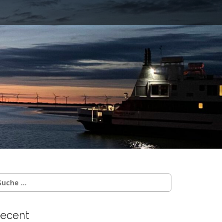
ecent