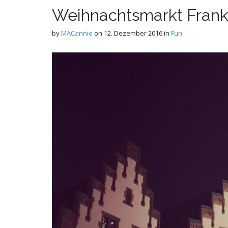
Weihnachtsmarkt Frank
by
MACannie
on
12. Dezember 2016
in
Fun