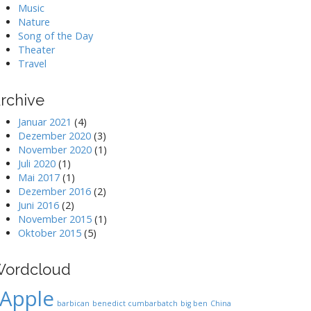
Music
Nature
Song of the Day
Theater
Travel
rchive
Januar 2021
(4)
Dezember 2020
(3)
November 2020
(1)
Juli 2020
(1)
Mai 2017
(1)
Dezember 2016
(2)
Juni 2016
(2)
November 2015
(1)
Oktober 2015
(5)
ordcloud
Apple
barbican
benedict cumbarbatch
big ben
China