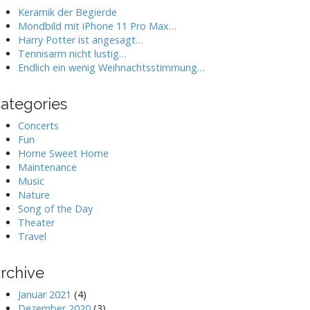
Keramik der Begierde
Mondbild mit iPhone 11 Pro Max…
Harry Potter ist angesagt…
Tennisarm nicht lustig…
Endlich ein wenig Weihnachtsstimmung…
ategories
Concerts
Fun
Home Sweet Home
Maintenance
Music
Nature
Song of the Day
Theater
Travel
rchive
Januar 2021
(4)
Dezember 2020
(3)