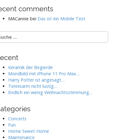
ecent comments
MACannie
bei
Das ist ein Mobile Test
ecent
Keramik der Begierde
Mondbild mit iPhone 11 Pro Max…
Harry Potter ist angesagt…
Tennisarm nicht lustig…
Endlich ein wenig Weihnachtsstimmung…
ategories
Concerts
Fun
Home Sweet Home
Maintenance